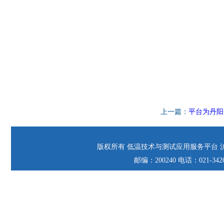
上一篇：
平台为丹阳
版权所有 低温技术与测试应用服务平台 沪交
邮编：200240 电话：021-342