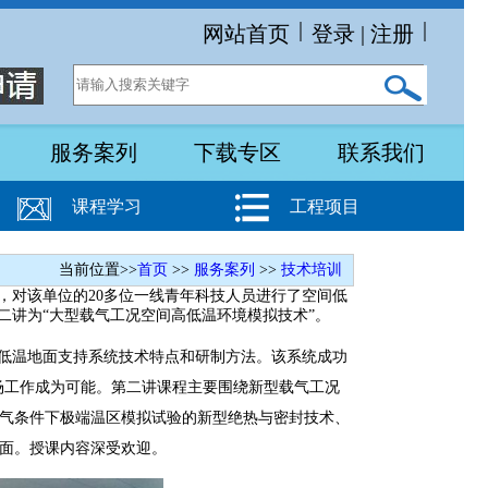
|
|
网站首页
登录
|
注册
服务案列
下载专区
联系我们
课程学习
工程项目
当前位置>>
首页
>>
服务案列
>>
技术培训
请，对该单位的20多位一线青年科技人员进行了空间低
二讲为“大型载气工况空间高低温环境模拟技术”。
低温地面支持系统技术特点和研制方法。该系统成功
磁场工作成为可能。第二讲课程主要围绕新型载气工况
气条件下极端温区模拟试验的新型绝热与密封技术、
面。授课内容深受欢迎。