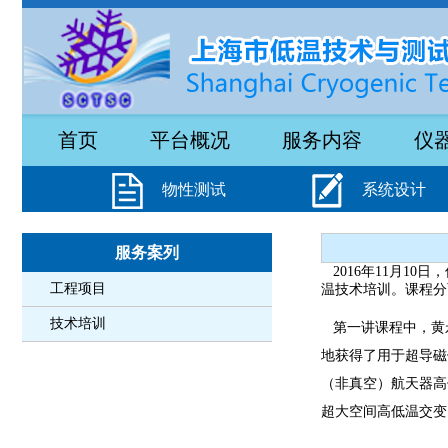
首页
平台概况
服务内容
仪
物性测试
系统设计
服务案列
2016年11月1
工程项目
温技术培训。课程分
技术培训
第一讲课程中，黄
地获得了用于超导磁
（非真空）航天器高
超大空间高低温交变