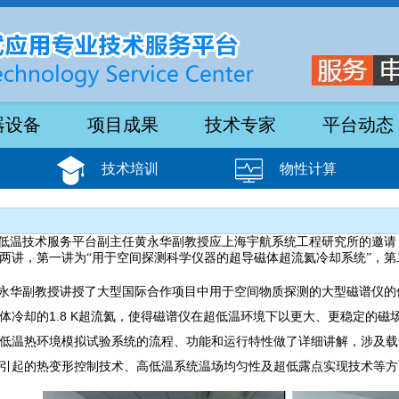
器设备
项目成果
技术专家
平台动态
技术培训
物性计算
0日，低温技术服务平台副主任黄永华副教授应上海宇航系统工程研究所的邀
两讲，第一讲为“用于空间探测科学仪器的超导磁体超流氦冷却系统”，第
永华副教授讲授了大型国际合作项目中用于空间物质探测的大型磁谱仪的
体冷却的1.8 K超流氦，使得磁谱仪在超低温环境下以更大、更稳定的
低温热环境模拟试验系统的流程、功能和运行特性做了详细讲解，涉及载
引起的热变形控制技术、高低温系统温场均匀性及超低露点实现技术等方