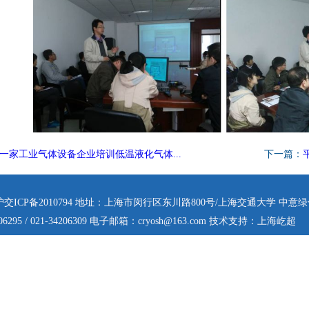
一家工业气体设备企业培训低温液化气体...
下一篇：
ICP备2010794 地址：上海市闵行区东川路800号/上海交通大学 中意
06295 / 021-34206309 电子邮箱：cryosh@163.com 技术支持：上海屹超